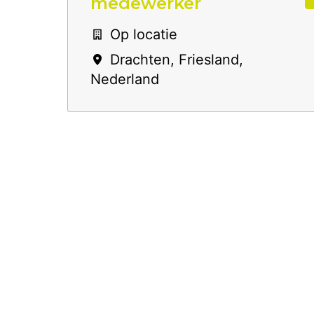
medewerker
Op locatie
Drachten
,
Friesland
,
Nederland