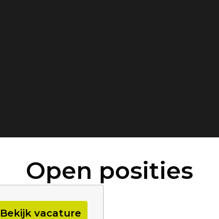
Open posities
Bekijk vacature